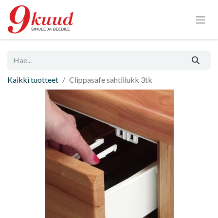
Kaikki tuotteet
Clippasafe sahtlilukk 3tk