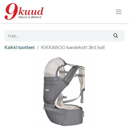
Kaikki tuotteet
KIKKABOO kandekott 3in1 hall