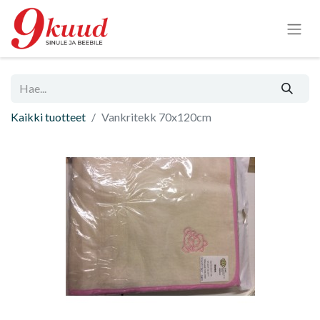
Kaikki tuotteet
Vankritekk 70x120cm