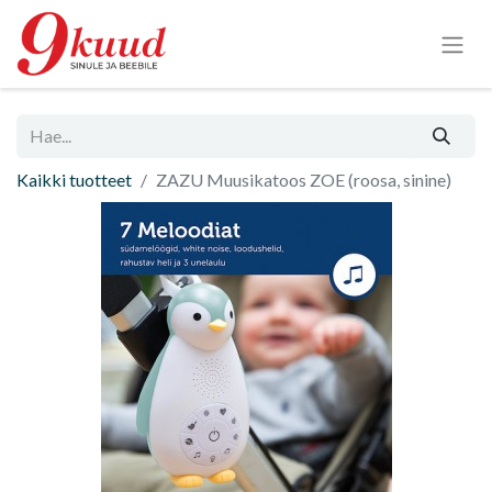
Kaikki tuotteet
ZAZU Muusikatoos ZOE (roosa, sinine)