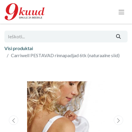
Visi produktai
Carriwell PESTAVAD rinnapadjad 6tk (naturaalne siid)