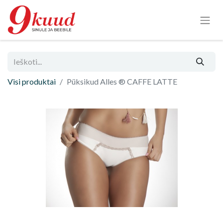
Visi produktai
Püksikud Alles ® CAFFE LATTE