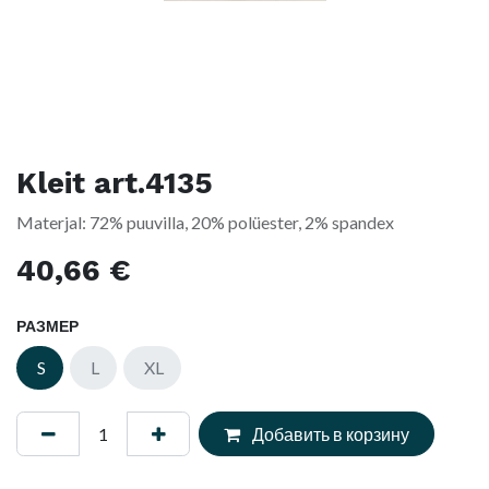
Kleit art.4135
Materjal: 72% puuvilla, 20% polüester, 2% spandex
40,66
€
РАЗМЕР
S
L
XL
Добавить в корзину