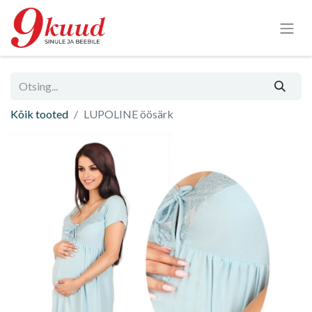
Kõik tooted
LUPOLINE öösärk