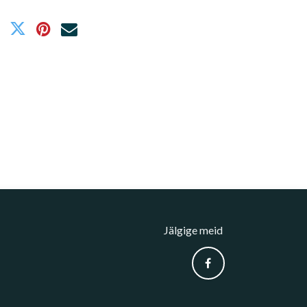
Jälgige meid