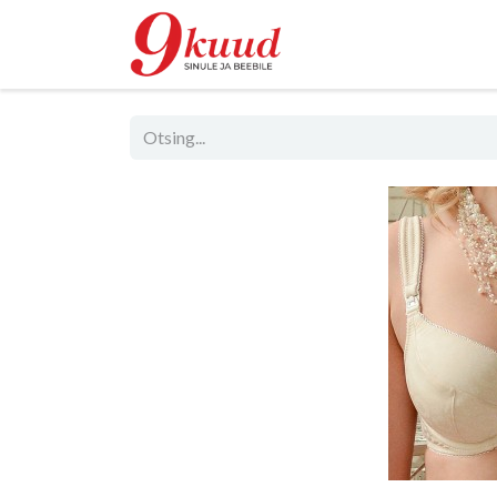
Pood
Rent