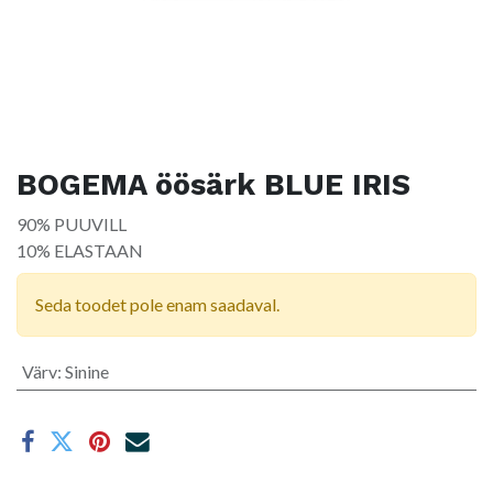
BOGEMA öösärk BLUE IRIS
90% PUUVILL
10% ELASTAAN
Seda toodet pole enam saadaval.
Värv
:
Sinine