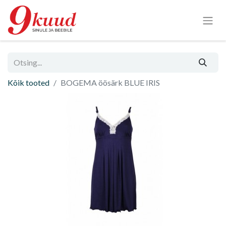
Kõik tooted
BOGEMA öösärk BLUE IRIS