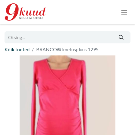
Kõik tooted
BRANCO® imetuspluus 1295