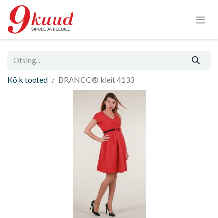
Kõik tooted
BRANCO® kleit 4133