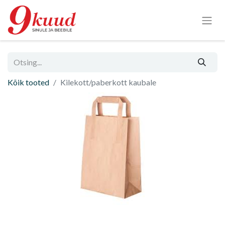
Kõik tooted
Kilekott/paberkott kaubale