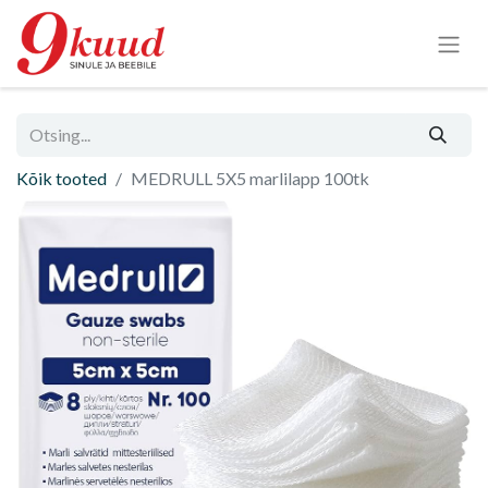
Kõik tooted
MEDRULL 5X5 marlilapp 100tk