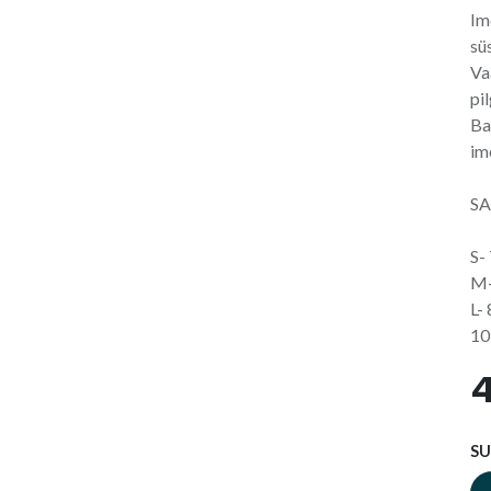
Im
sü
Va
pil
Ba
im
SA
S-
M-
L-
10
4
S