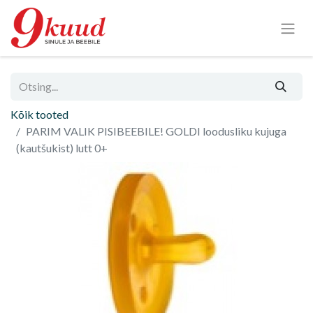
Kõik tooted
PARIM VALIK PISIBEEBILE! GOLDI loodusliku kujuga
(kautšukist) lutt 0+