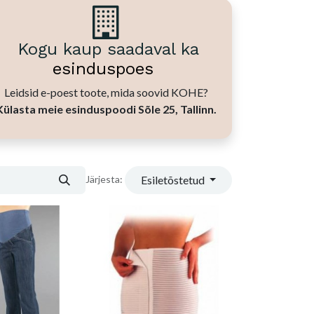
Kogu kaup saadaval ka
esinduspoes
Leidsid e-poest toote, mida soovid KOHE?
Külasta meie esinduspoodi Sõle 25, Tallinn.
Esiletõstetud
Järjesta: