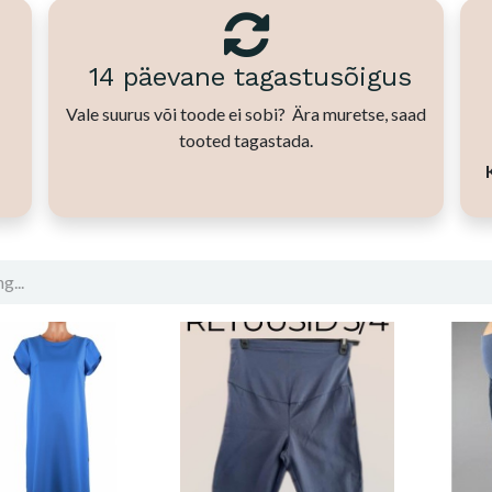
14 päevane tagastusõigus
Vale suurus või toode ei sobi? Ära muretse, saad
tooted tagastada.