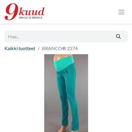
Kaikki tuotteet
BRANCO® 2274