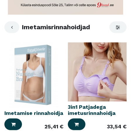
Imetamisrinnahoidjad
3in1 Patjadega
Imetamise rinnahoidja
imetusrinnahoidja
25,41
€
33,54
€