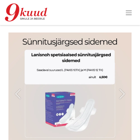
Previous
Next