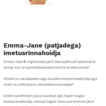
Emma-Jane (patjadega)
imetusrinnahoidja
Emma-Jane ® Inglismaalt pärit ülemaailmselt auhinnatud
tootja, kes on spetsialiseerunud noorte emade pesule!
Mudel on samalaadne nagu tavaline imetusrinnahoidja aga
lisaks on sellel juures eemaldatavad padjad!
Sobib kandmiseks juba raseduse ajal. Super mugav
imetusrinnahoidja, venivus tagab rinna suurenemise järel