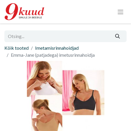
Kõik tooted
Imetamisrinnahoidjad
Emma-Jane (patjadega) imetusrinnahoidja